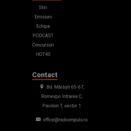
Stiri
Emisiuni
Echipa
PODCAST
Concursuri
HOT40
Contact
Bd. Mărăști 65-67,
Romexpo Intrarea C,
Pavilion T, sector 1
office@radioimpuls.ro