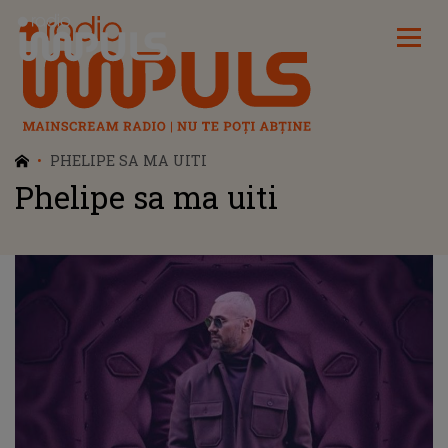
Radio Impuls
PHELIPE SA MA UITI
Phelipe sa ma uiti