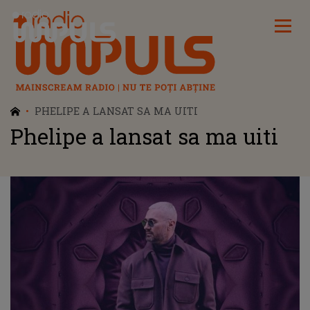
Radio Impuls
PHELIPE A LANSAT SA MA UITI
Phelipe a lansat sa ma uiti