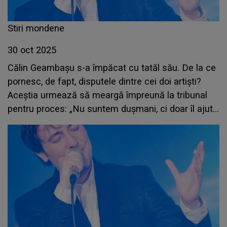
Stiri mondene
30 oct 2025
Călin Geambașu s-a împăcat cu tatăl său. De la ce
pornesc, de fapt, disputele dintre cei doi artiști?
Aceștia urmează să meargă împreună la tribunal
pentru proces: „Nu suntem dușmani, ci doar îl ajut
să fie un om corect”