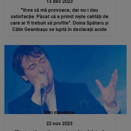
13 dec 2023
"Vrea să mă provoace, dar nu-i dau
satisfacție. Păcat că a primit niște calități de
care ar fi trebuit să profite". Doina Spătaru și
Călin Geambașu se luptă în declarații acide
Stiri mondene
22 nov 2023