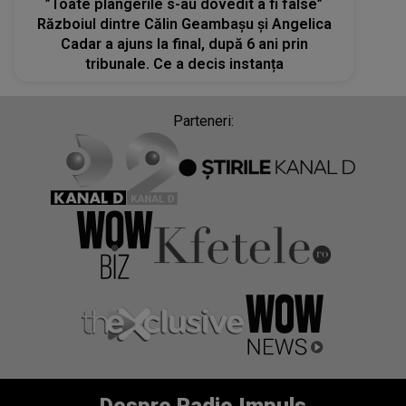
”Toate plângerile s-au dovedit a fi false”
Războiul dintre Călin Geambașu și Angelica
Cadar a ajuns la final, după 6 ani prin
tribunale. Ce a decis instanța
Parteneri: