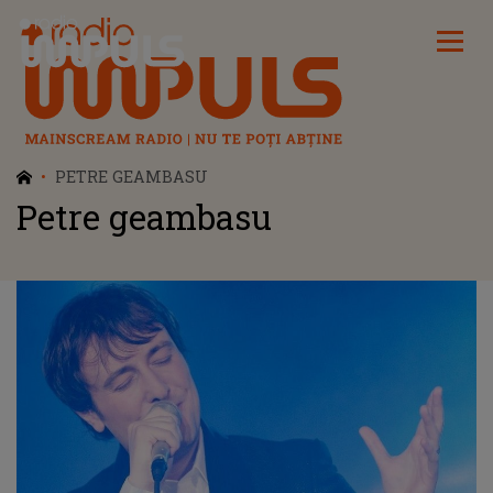
Radio Impuls
PETRE GEAMBASU
Petre geambasu