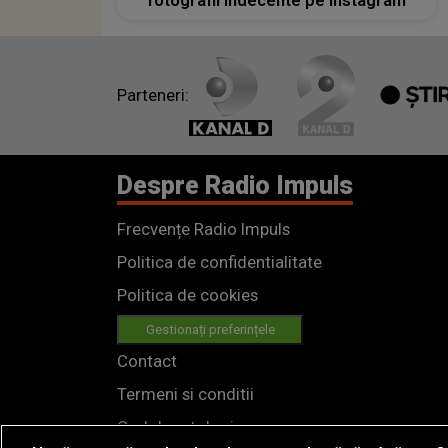
fotografii indecente pe Instagram
Parteneri:
Despre Radio Impuls
Frecvențe Radio Impuls
Politica de confidentialitate
Politica de cookies
Gestionați preferințele
Contact
Termeni si conditii
Cod deontologic