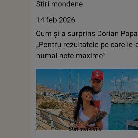
Stiri mondene
14 feb 2026
Cum și-a surprins Dorian Popa 
„Pentru rezultatele pe care le-a
numai note maxime”
Stiri mondene