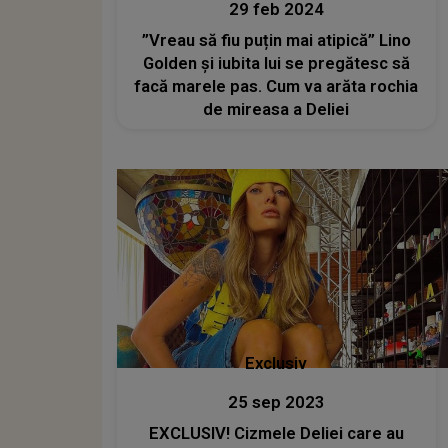
29 feb 2024
”Vreau să fiu puțin mai atipică” Lino
Golden și iubita lui se pregătesc să
facă marele pas. Cum va arăta rochia
de mireasa a Deliei
Exclusiv
25 sep 2023
EXCLUSIV! Cizmele Deliei care au