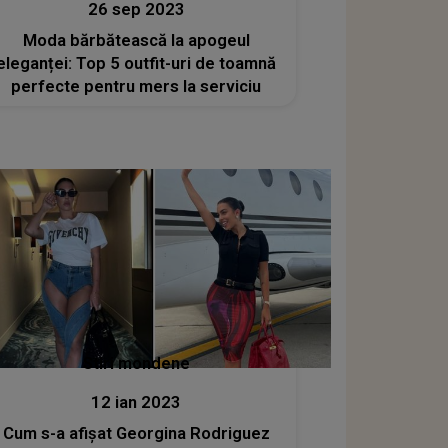
26 sep 2023
Moda bărbătească la apogeul
eleganței: Top 5 outfit-uri de toamnă
perfecte pentru mers la serviciu
Stiri mondene
12 ian 2023
Cum s-a afișat Georgina Rodriguez