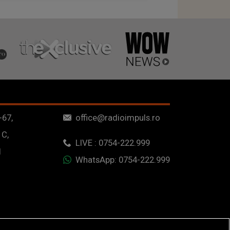
-67,
office@radioimpuls.ro
 C,
LIVE : 0754-222.999
1
WhatsApp: 0754-222.999