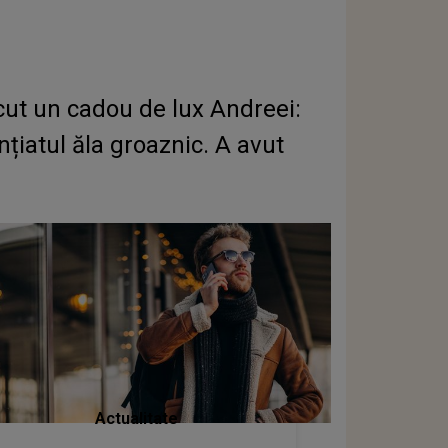
cut un cadou de lux Andreei:
nțiatul ăla groaznic. A avut
Actualitate