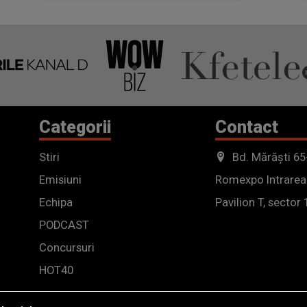
Categorii
Contact
Stiri
Bd. Mărăști 65
Emisiuni
Romexpo Intrarea
Echipa
Pavilion T, sector 
PODCAST
Concursuri
HOT40