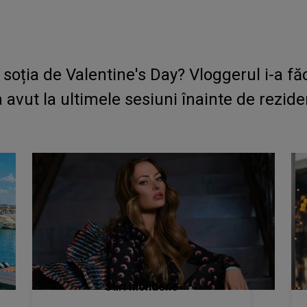
soția de Valentine's Day? Vloggerul i-a fă
 avut la ultimele sesiuni înainte de rezide
Stiri mondene