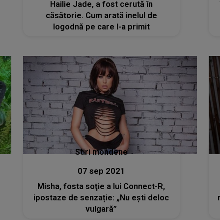
Hailie Jade, a fost cerută în
căsătorie. Cum arată inelul de
logodnă pe care l-a primit
Stiri mondene
07 sep 2021
Misha, fosta soţie a lui Connect-R,
ipostaze de senzație: „Nu ești deloc
vulgară”