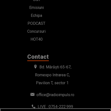
Emisiuni
Echipa
PODCAST
Concursuri
HOT40
Contact
Bd. Mărăști 65-67,
Romexpo Intrarea C,
Pavilion T, sector 1
office@radioimpuls.ro
LIVE : 0754-222.999