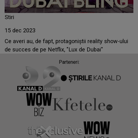
Stiri
15 dec 2023
Ce averi au, de fapt, protagoniștii reality show-ului
de succes de pe Netflix, "Lux de Dubai"
Parteneri: