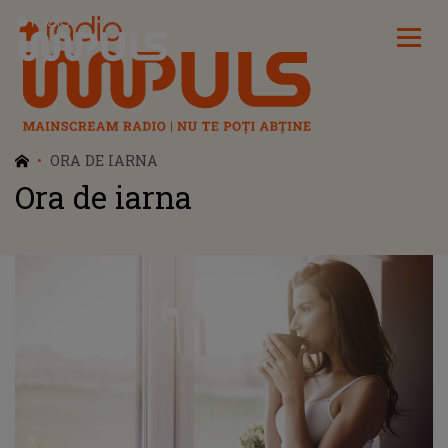
Radio Impuls
ORA DE IARNA
Ora de iarna