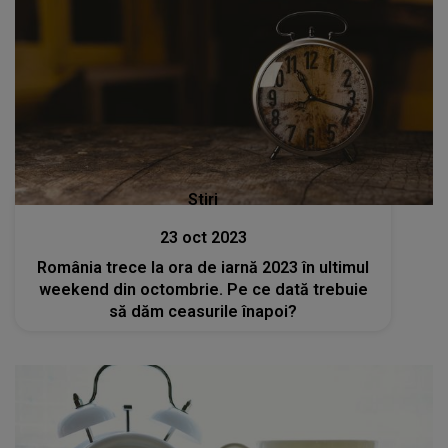
Stiri
23 oct 2023
România trece la ora de iarnă 2023 în ultimul
weekend din octombrie. Pe ce dată trebuie
să dăm ceasurile înapoi?