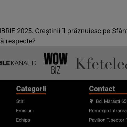
E 2025. Creștinii îl prăznuiesc pe Sfântul
 să respecte?
Categorii
Contact
Stiri
Bd. Mărăști 65
Emisiuni
Romexpo Intrarea
Echipa
Pavilion T, sector 