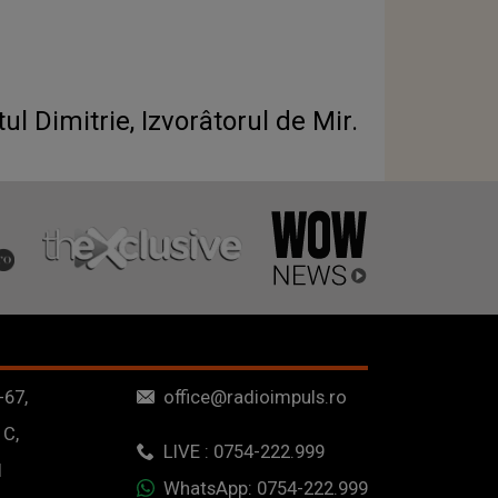
 Dimitrie, Izvorâtorul de Mir.
-67,
office@radioimpuls.ro
 C,
LIVE : 0754-222.999
1
WhatsApp: 0754-222.999