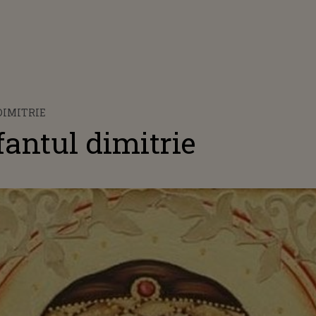
DIMITRIE
antul dimitrie