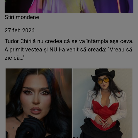
Stiri mondene
27 feb 2026
Tudor Chirilă nu credea că se va întâmpla așa ceva.
A primit vestea și NU i-a venit să creadă: "Vreau să
zic că..."