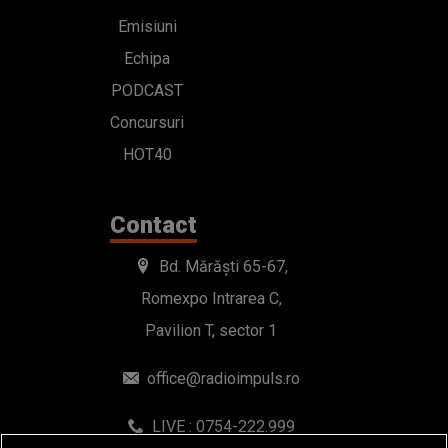
Emisiuni
Echipa
PODCAST
Concursuri
HOT40
Contact
Bd. Mărăști 65-67,
Romexpo Intrarea C,
Pavilion T, sector 1
office@radioimpuls.ro
LIVE : 0754-222.999