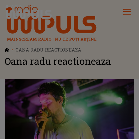
Radio Impuls
OANA RADU REACTIONEAZA
Oana radu reactioneaza