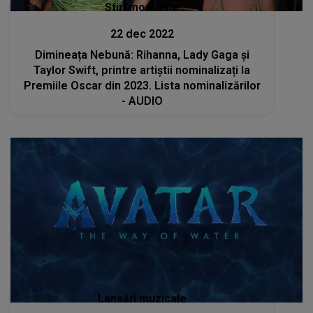
Stiri mondene
22 dec 2022
Dimineața Nebună: Rihanna, Lady Gaga şi
Taylor Swift, printre artiștii nominalizați la
Premiile Oscar din 2023. Lista nominalizărilor
- AUDIO
Lansări muzicale