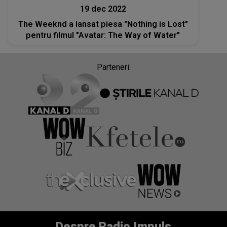
19 dec 2022
The Weeknd a lansat piesa "Nothing is Lost"
pentru filmul "Avatar: The Way of Water"
Parteneri:
Despre Radio Impuls