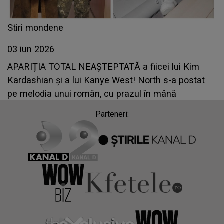
Stiri mondene
03 iun 2026
APARIȚIA TOTAL NEAȘTEPTATĂ a fiicei lui Kim
Kardashian și a lui Kanye West! North s-a postat
pe melodia unui român, cu prazul în mână
Parteneri: