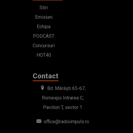
Stiri
Emisiuni
Echipa
PODCAST
Concursuri
HOT40
Contact
Bd. Mărăști 65-67,
Romexpo Intrarea C,
Pavilion T, sector 1
office@radioimpuls.ro