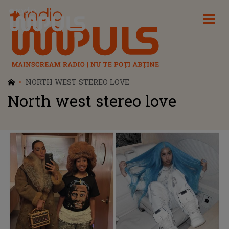
Radio Impuls
NORTH WEST STEREO LOVE
North west stereo love