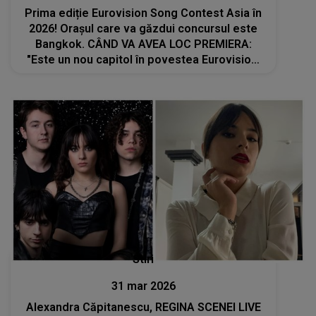
Prima ediție Eurovision Song Contest Asia în
2026! Orașul care va găzdui concursul este
Bangkok. CÂND VA AVEA LOC PREMIERA:
"Este un nou capitol în povestea Eurovision.
Încă din prima zi, ambiția noastră a fost să..."
Stiri
31 mar 2026
Alexandra Căpitanescu, REGINA SCENEI LIVE