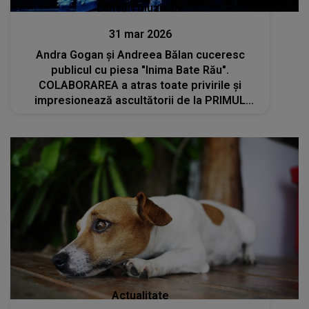
Lansări muzicale
31 mar 2026
Andra Gogan și Andreea Bălan cuceresc
publicul cu piesa "Inima Bate Rău".
COLABORAREA a atras toate privirile și
impresionează ascultătorii de la PRIMUL
PLAY
Actualitate