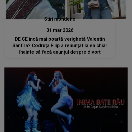
Stiri mondene
31 mar 2026
DE CE încă mai poartă verighetă Valentin
Sanfira? Codruța Filip a renunțat la ea chiar
înainte să facă anunțul despre divorț