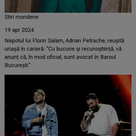
Stiri mondene
19 apr 2024
Nepotul lui Florin Salam, Adrian Petrache, reușită
uriașă în carieră: "Cu bucurie și recunoștiință, vă
anunț că, în mod oficial, sunt avocat în Baroul
București."