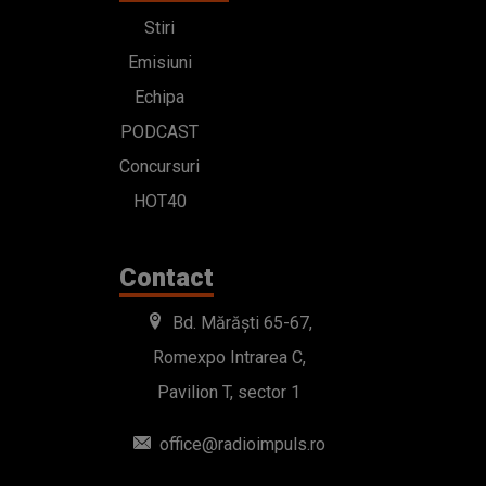
Stiri
Emisiuni
Echipa
PODCAST
Concursuri
HOT40
Contact
Bd. Mărăști 65-67,
Romexpo Intrarea C,
Pavilion T, sector 1
office@radioimpuls.ro