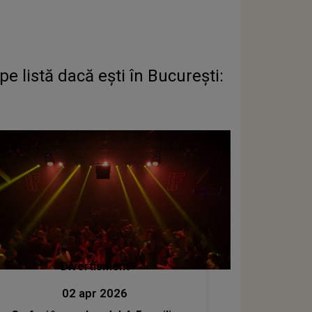
e listă dacă ești în București:
Divertisment
02 apr 2026