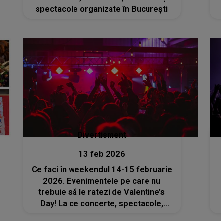
spectacole organizate în București
Divertisment
13 feb 2026
Ce faci în weekendul 14-15 februarie
2026. Evenimentele pe care nu
trebuie să le ratezi de Valentine’s
Day! La ce concerte, spectacole,
expoziții și târguri poți să mergi cu