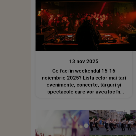
Divertisment
13 nov 2025
Ce faci în weekendul 15-16
noiembrie 2025? Lista celor mai tari
evenimente, concerte, târguri și
spectacole care vor avea loc în
București