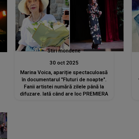
Stiri mondene
30 oct 2025
Marina Voica, apariție spectaculoasă
în documentarul "Fluturi de noapte".
Fanii artistei numără zilele până la
difuzare. Iată când are loc PREMIERA