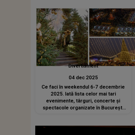
inedite
Divertisment
04 dec 2025
Ce faci în weekendul 6-7 decembrie
2025. Iată lista celor mai tari
evenimente, târguri, concerte și
spectacole organizate în București
de Moș Nicolae