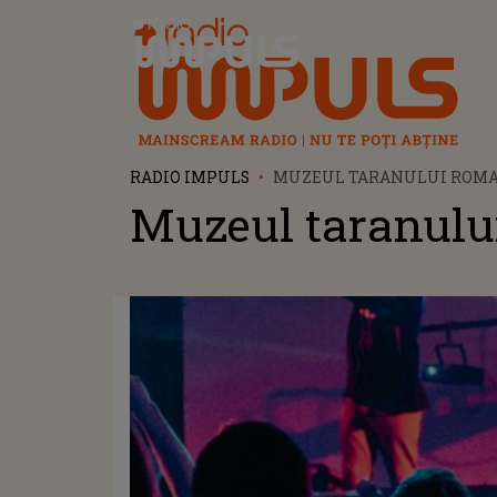
Radio Impuls
RADIO IMPULS
MUZEUL TARANULUI ROM
Muzeul taranulu