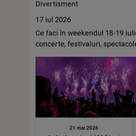
Divertisment
17 iul 2026
Ce faci în weekendul 18-19 iuli
concerte, festivaluri, spectacol
Divertisment
21 mai 2026