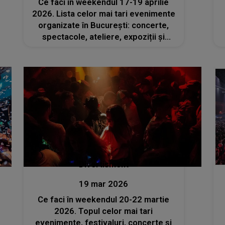
Ce faci în weekendul 17-19 aprilie
2026. Lista celor mai tari evenimente
organizate în București: concerte,
spectacole, ateliere, expoziții și
festivaluri
Divertisment
19 mar 2026
Ce faci în weekendul 20-22 martie
2026. Topul celor mai tari
evenimente, festivaluri, concerte și