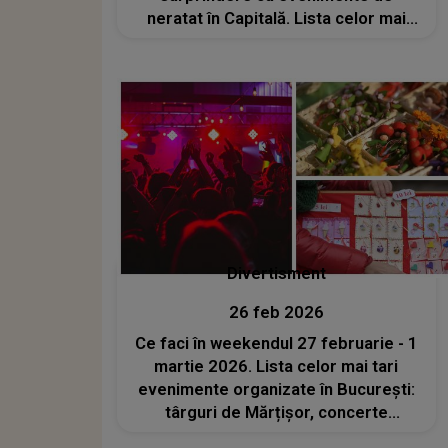
neratat în Capitală. Lista celor mai
tari concerte, spectacole, târguri și
festivaluri
Divertisment
26 feb 2026
Ce faci în weekendul 27 februarie - 1
martie 2026. Lista celor mai tari
evenimente organizate în București:
târguri de Mărțișor, concerte
electrizante, spectacole și ateliere