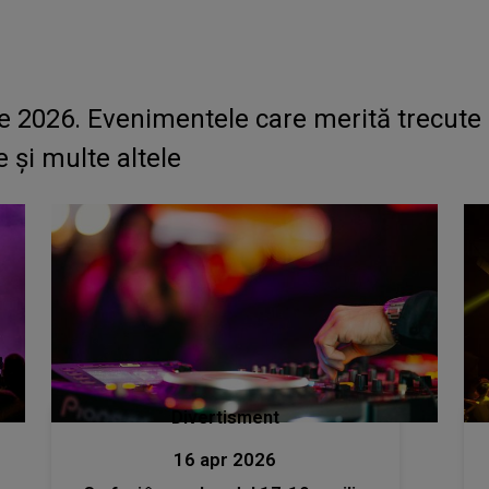
e 2026. Evenimentele care merită trecute p
e și multe altele
Divertisment
16 apr 2026