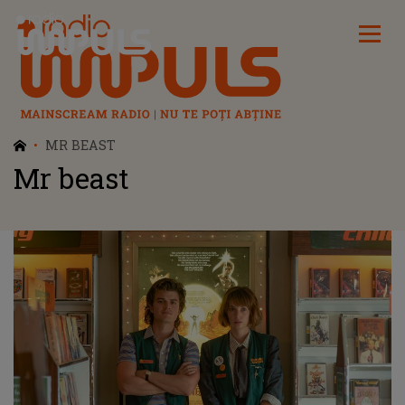
Radio Impuls
MR BEAST
Mr beast