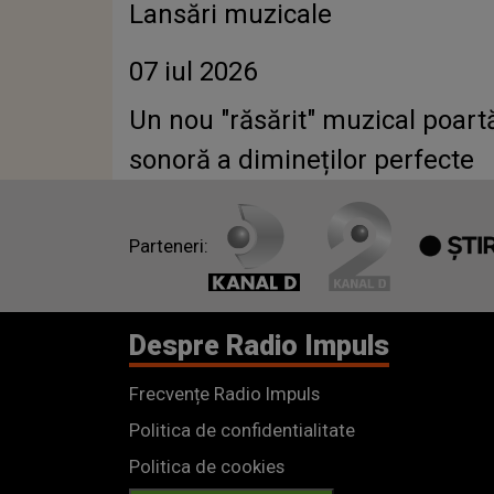
Lansări muzicale
07 iul 2026
Un nou "răsărit" muzical poar
sonoră a dimineților perfecte
Parteneri:
Despre Radio Impuls
Frecvențe Radio Impuls
Politica de confidentialitate
Politica de cookies