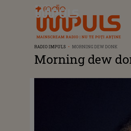
Radio Impuls
RADIO IMPULS
MORNING DEW DONK
Morning dew do