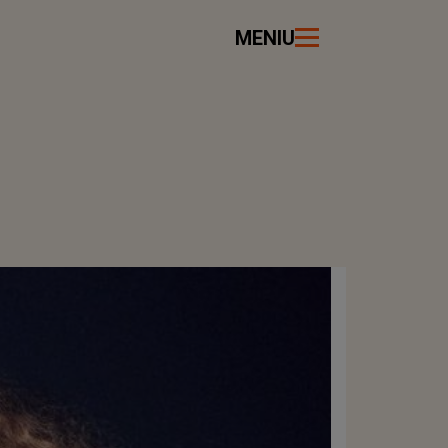
MENIU