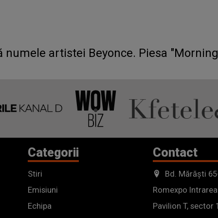
tă numele artistei Beyonce. Piesa "Mornin
Categorii
Contact
Stiri
Bd. Mărăști 65
Emisiuni
Romexpo Intrarea
Echipa
Pavilion T, sector 