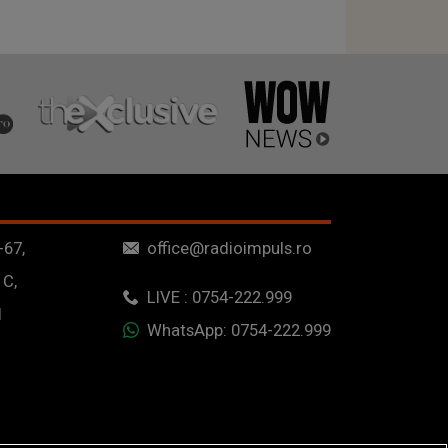
-67,
office@radioimpuls.ro
 C,
LIVE : 0754-222.999
1
WhatsApp: 0754-222.999