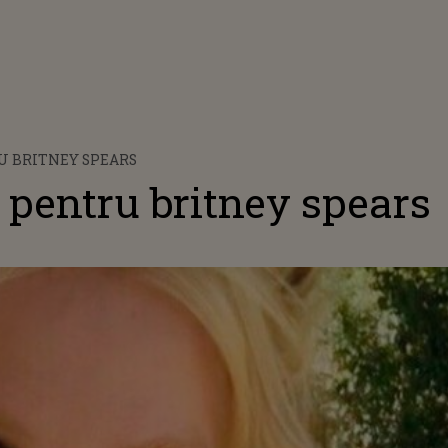
U BRITNEY SPEARS
 pentru britney spears