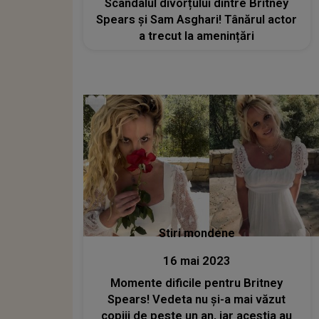
Scandalul divorțului dintre Britney
Spears și Sam Asghari! Tânărul actor
a trecut la amenințări
Stiri mondene
16 mai 2023
Momente dificile pentru Britney
Spears! Vedeta nu și-a mai văzut
copiii de peste un an, iar aceștia au