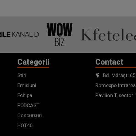
Categorii
Contact
Stiri
Bd. Mărăști 65
Emisiuni
Romexpo Intrarea
Echipa
Pavilion T, sector 
PODCAST
Concursuri
HOT40