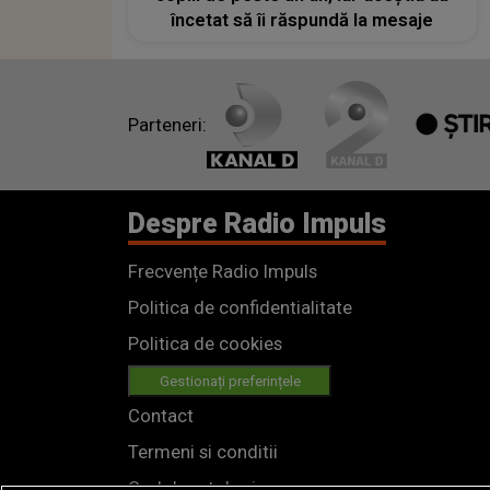
încetat să îi răspundă la mesaje
Parteneri:
Despre Radio Impuls
Frecvențe Radio Impuls
Politica de confidentialitate
Politica de cookies
Gestionați preferințele
Contact
Termeni si conditii
Cod deontologic