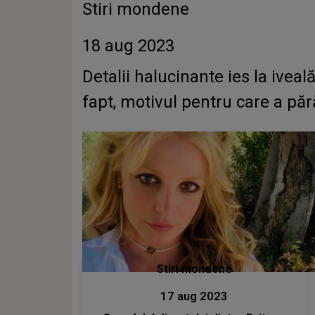
Stiri mondene
18 aug 2023
Detalii halucinante ies la iveală după despărțirea dintre
fapt, motivul pentru care a pără
Stiri mondene
17 aug 2023