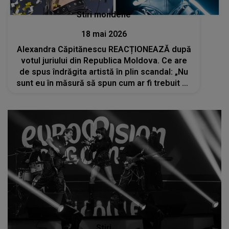
Stiri mondene
18 mai 2026
Alexandra Căpitănescu REACȚIONEAZĂ după
votul juriului din Republica Moldova. Ce are
de spus îndrăgita artistă în plin scandal: „Nu
sunt eu în măsură să spun cum ar fi trebuit să
fie”
Stiri