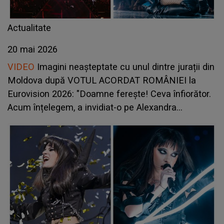
Actualitate
20 mai 2026
VIDEO
Imagini neașteptate cu unul dintre jurații din
Moldova după VOTUL ACORDAT ROMÂNIEI la
Eurovision 2026: "Doamne ferește! Ceva înfiorător.
Acum înțelegem, a invidiat-o pe Alexandra
Căpitănescu. Ce a căutat în..."