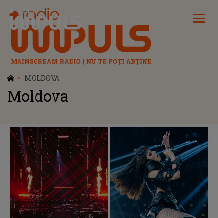
Radio Impuls
MOLDOVA
Moldova