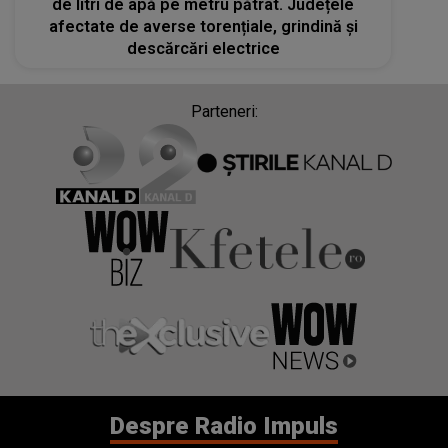
de litri de apă pe metru pătrat. Județele
afectate de averse torențiale, grindină și
descărcări electrice
Parteneri:
Despre Radio Impuls