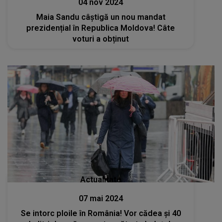
04 nov 2024
Maia Sandu câștigă un nou mandat
prezidențial în Republica Moldova! Câte
voturi a obținut
Actualitate
07 mai 2024
Se intorc ploile în România! Vor cădea şi 40