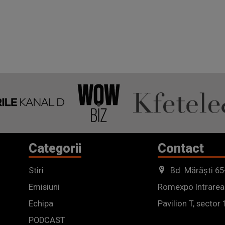
Categorii
Contact
Stiri
Bd. Mărăști 65
Emisiuni
Romexpo Intrarea
Echipa
Pavilion T, sector 
PODCAST