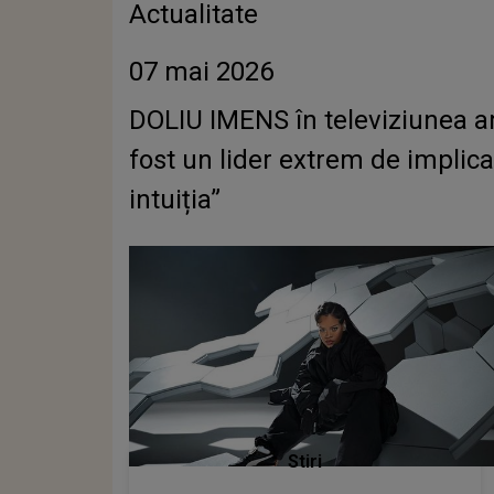
Actualitate
07 mai 2026
DOLIU IMENS în televiziunea am
fost un lider extrem de implica
intuiția”
Stiri