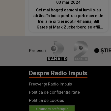
03 mar 2024
Cei mai bogați oameni ai lumii s-au
strâns în India pentru o petrecere de
trei zile și trei nopți! Rihanna, Bill
Gates şi Mark Zuckerberg se află
printre invitați
Parteneri:
Despre Radio Impuls
Frecvențe Radio Impuls
Politica de confidentialitate
Politica de cookies
Gestionați preferințele