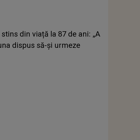
tins din viață la 87 de ani: „A
eauna dispus să-și urmeze