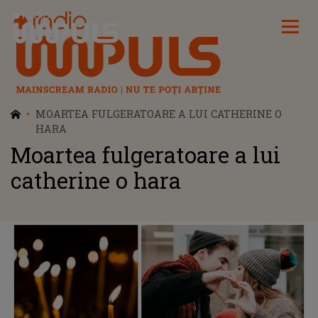
Radio Impuls
MOARTEA FULGERATOARE A LUI CATHERINE O
HARA
Moartea fulgeratoare a lui
catherine o hara