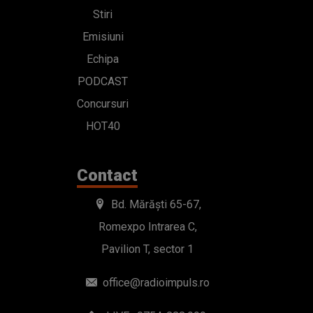
Stiri
Emisiuni
Echipa
PODCAST
Concursuri
HOT40
Contact
Bd. Mărăști 65-67,
Romexpo Intrarea C,
Pavilion T, sector 1
office@radioimpuls.ro