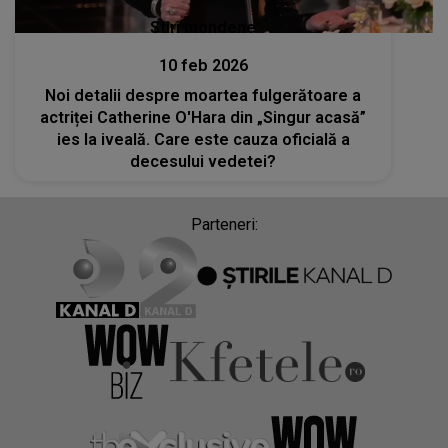
Stiri mondene
10 feb 2026
Noi detalii despre moartea fulgerătoare a
actriței Catherine O'Hara din „Singur acasă”
ies la iveală. Care este cauza oficială a
decesului vedetei?
Parteneri: