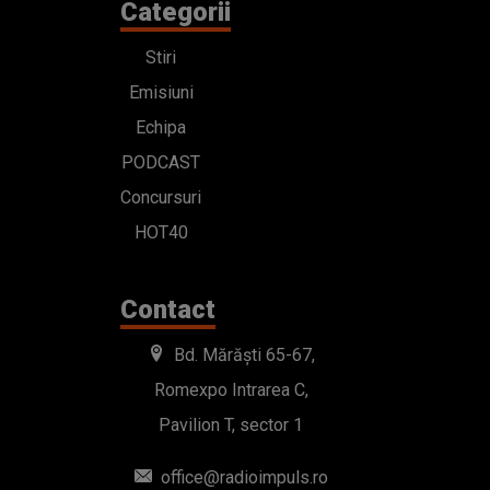
Categorii
Stiri
Emisiuni
Echipa
PODCAST
Concursuri
HOT40
Contact
Bd. Mărăști 65-67,
Romexpo Intrarea C,
Pavilion T, sector 1
office@radioimpuls.ro