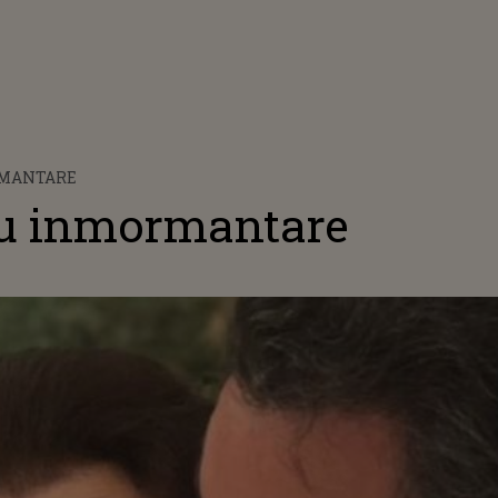
RMANTARE
u inmormantare