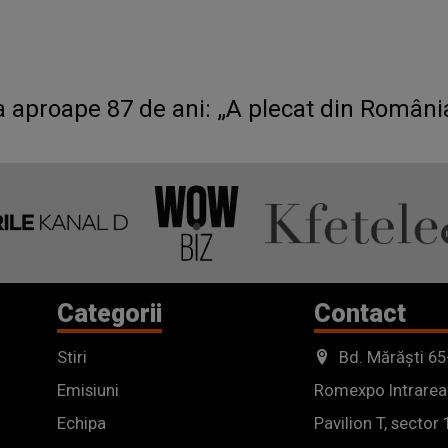
 aproape 87 de ani: „A plecat din Români
Categorii
Contact
Stiri
Bd. Mărăști 65
Emisiuni
Romexpo Intrarea
Echipa
Pavilion T, sector 