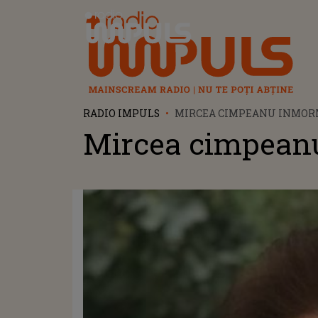
Radio Impuls
RADIO IMPULS
MIRCEA CIMPEANU INMO
Mircea cimpean