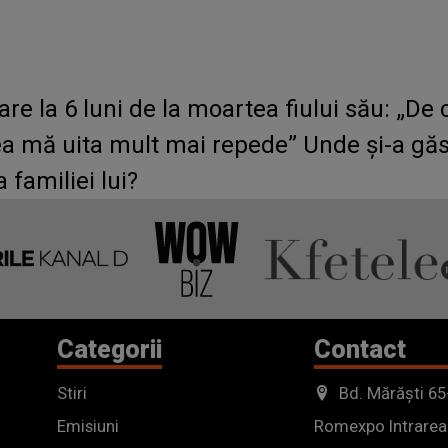
oare la 6 luni de la moartea fiului său: „
mea mă uita mult mai repede” Unde și-a găsi
 familiei lui?
Categorii
Contact
Stiri
Bd. Mărăști 65
Emisiuni
Romexpo Intrarea