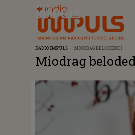
Radio Impuls
RADIO IMPULS
MIODRAG BELODEDICI
Miodrag beloded