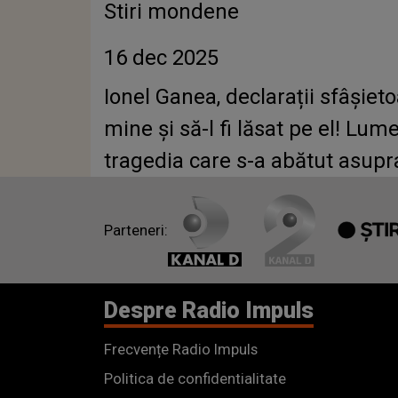
Stiri mondene
16 dec 2025
Ionel Ganea, declarații sfâșiet
mine și să-l fi lăsat pe el! Lu
tragedia care s-a abătut asupra
Parteneri:
Despre Radio Impuls
Frecvențe Radio Impuls
Politica de confidentialitate