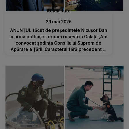
Actualitate
29 mai 2026
ANUNȚUL făcut de președintele Nicușor Dan
în urma prăbușirii dronei rusești în Galați: „Am
convocat ședința Consiliului Suprem de
Apărare a Țării. Caracterul fără precedent al
evenimentului impune un răspuns ferm și...”