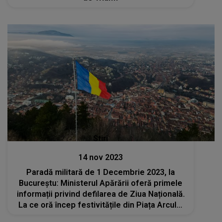
Stiri
14 nov 2023
Paradă militară de 1 Decembrie 2023, la
Bucureștu: Ministerul Apărării oferă primele
informații privind defilarea de Ziua Națională.
La ce oră încep festivitățile din Piața Arcului
de Triumf