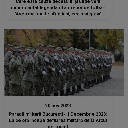
Care este cauza decesului şi unde va fi
înmormântat legendarul antrenor de fotbal:
"Avea mai multe afecțiuni, cea mai gravă
fiind..."
Stiri
20 nov 2023
Paradă militară București - 1 Decembrie 2023:
La ce oră începe defilarea militară de la Arcul
de Triumf