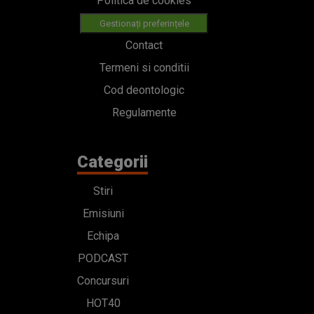
Politica de cookies
Gestionați preferințele
Contact
Termeni si conditii
Cod deontologic
Regulamente
Categorii
Stiri
Emisiuni
Echipa
PODCAST
Concursuri
HOT40