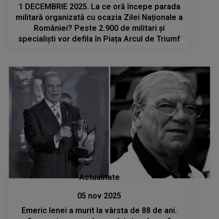
1 DECEMBRIE 2025. La ce oră începe parada
militară organizată cu ocazia Zilei Naționale a
României? Peste 2.900 de militari şi
specialişti vor defila în Piața Arcul de Triumf
Actualitate
05 nov 2025
Emeric Ienei a murit la vârsta de 88 de ani.