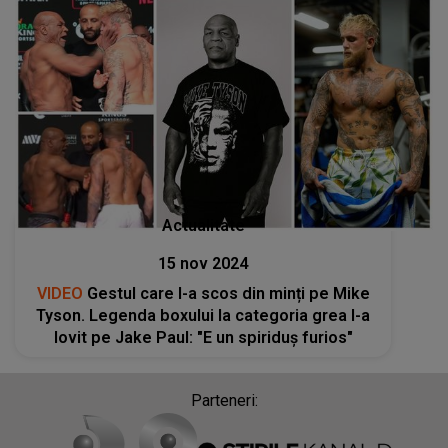
Actualitate
15 nov 2024
VIDEO
Gestul care l-a scos din minți pe Mike
Tyson. Legenda boxului la categoria grea l-a
lovit pe Jake Paul: "E un spiriduș furios"
Parteneri: