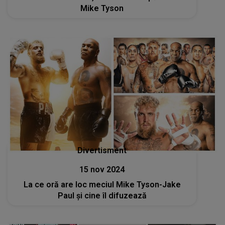
Mike Tyson
Divertisment
15 nov 2024
La ce oră are loc meciul Mike Tyson-Jake
Paul și cine îl difuzează