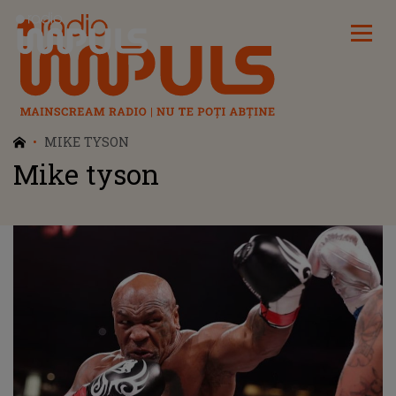
Radio Impuls
MIKE TYSON
Mike tyson