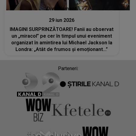
Divertisment
29 iun 2026
IMAGINI SURPRINZĂTOARE! Fanii au observat
un „miracol” pe cer în timpul unui eveniment
organizat în amintirea lui Michael Jackson la
Londra: „Atât de frumos și emoționant...”
Parteneri: