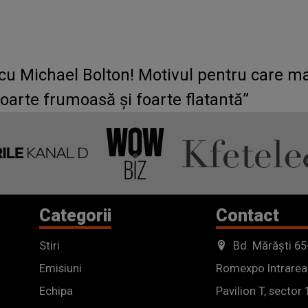
 cu Michael Bolton! Motivul pentru care m
foarte frumoasă și foarte flatantă”
Categorii
Contact
Stiri
Bd. Mărăști 65
Emisiuni
Romexpo Intrarea
Echipa
Pavilion T, sector 