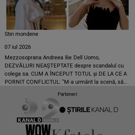
Stiri mondene
07 iul 2026
Mezzosoprana Andreea Ilie Dell Uomo,
DEZVĂLURI NEAȘTEPTATE despre scandalul cu
colega sa. CUM A ÎNCEPUT TOTUL și DE LA CE A
PORNIT CONFLICTUL: "M-a urmărit la scenă, să
vadă dacă..."
Parteneri: