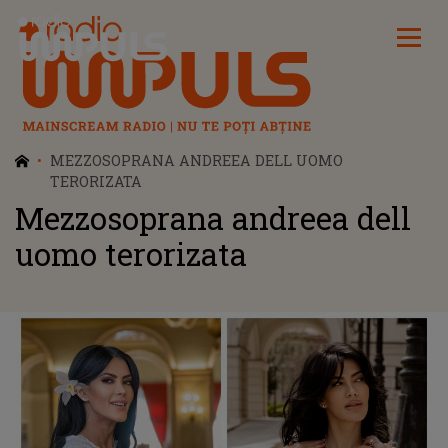
Radio Impuls
MEZZOSOPRANA ANDREEA DELL UOMO
TERORIZATA
Mezzosoprana andreea dell
uomo terorizata