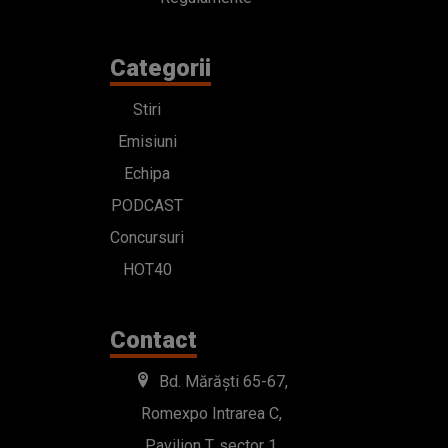
Categorii
Stiri
Emisiuni
Echipa
PODCAST
Concursuri
HOT40
Contact
Bd. Mărăști 65-67,
Romexpo Intrarea C,
Pavilion T, sector 1