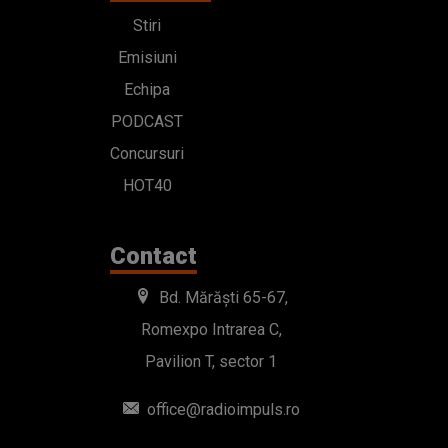
Stiri
Emisiuni
Echipa
PODCAST
Concursuri
HOT40
Contact
Bd. Mărăști 65-67,
Romexpo Intrarea C,
Pavilion T, sector 1
office@radioimpuls.ro