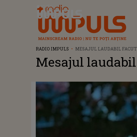
Radio Impuls
RADIO IMPULS
MESAJUL LAUDABIL FACUT
Mesajul laudabil