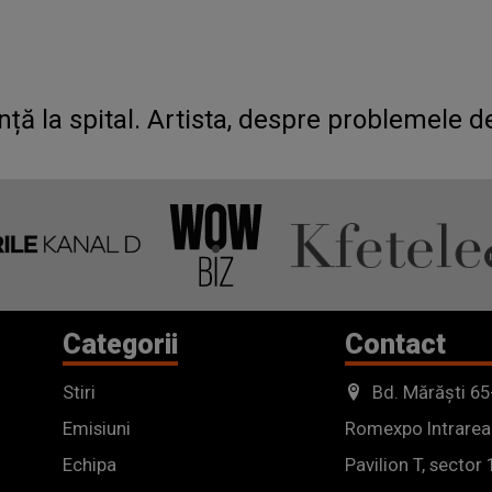
ță la spital. Artista, despre problemele d
Categorii
Contact
Stiri
Bd. Mărăști 65
Emisiuni
Romexpo Intrarea
Echipa
Pavilion T, sector 