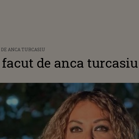
 DE ANCA TURCASIU
 facut de anca turcasiu