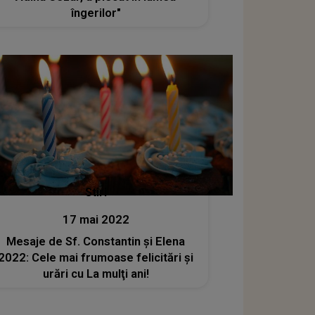
îngerilor"
Stiri
17 mai 2022
Mesaje de Sf. Constantin şi Elena
2022: Cele mai frumoase felicitări şi
urări cu La mulţi ani!