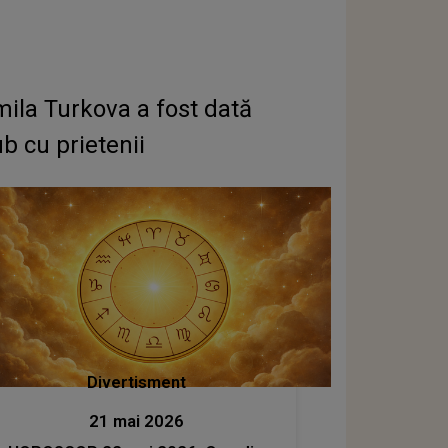
mila Turkova a fost dată
b cu prietenii
Divertisment
21 mai 2026