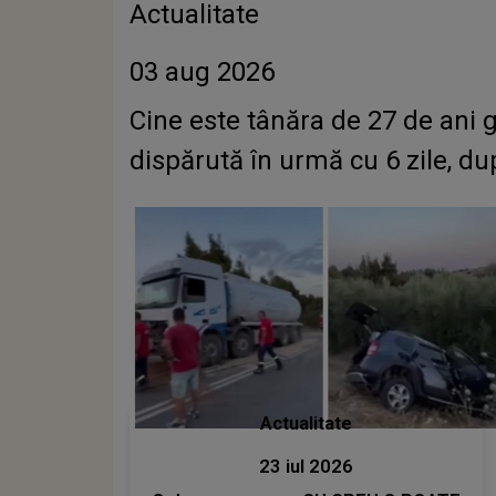
Actualitate
03 aug 2026
Cine este tânăra de 27 de ani g
dispărută în urmă cu 6 zile, du
Actualitate
23 iul 2026