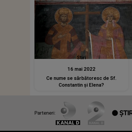
Stiri
16 mai 2022
Ce nume se sărbătoresc de Sf.
Constantin şi Elena?
Parteneri: