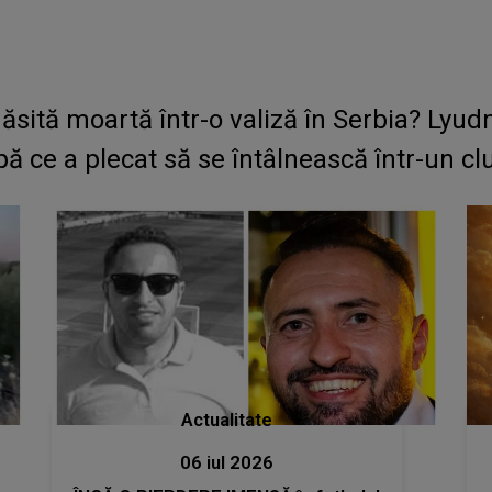
ăsită moartă într-o valiză în Serbia? Lyud
pă ce a plecat să se întâlnească într-un clu
Actualitate
06 iul 2026