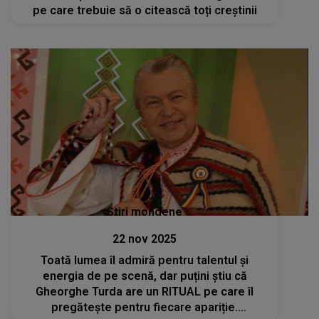
pe care trebuie să o citească toți creștinii
Stiri mondene
22 nov 2025
Toată lumea îl admiră pentru talentul și
energia de pe scenă, dar puțini știu că
Gheorghe Turda are un RITUAL pe care îl
pregătește pentru fiecare apariție.