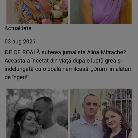
Actualitate
03 aug 2026
DE CE BOALĂ suferea jurnalista Alina Mitrache?
Aceasta a încetat din viață după o luptă grea și
îndelungată cu o boală nemiloasă: „Drum lin alături
de îngeri!”