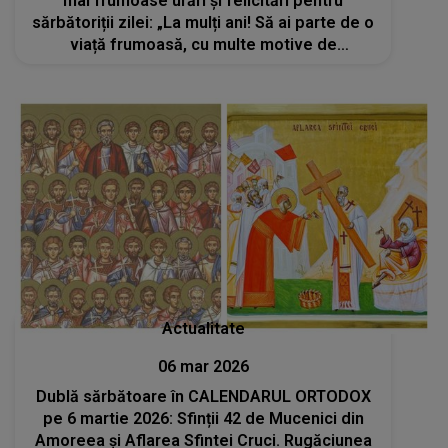
mai frumoase urări și felicitări pentru
sărbătoriții zilei: „La mulți ani! Să ai parte de o
viață frumoasă, cu multe motive de
recunoștință, iar iubirea și pacea să nu
lipsească niciodată din sufletul tău”
Actualitate
06 mar 2026
Dublă sărbătoare în CALENDARUL ORTODOX
pe 6 martie 2026: Sfinții 42 de Mucenici din
Amoreea și Aflarea Sfintei Cruci. Rugăciunea