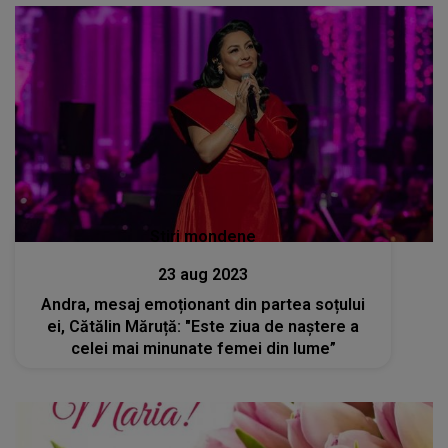
Stiri mondene
23 aug 2023
Andra, mesaj emoționant din partea soțului
ei, Cătălin Măruță: "Este ziua de naștere a
celei mai minunate femei din lume”