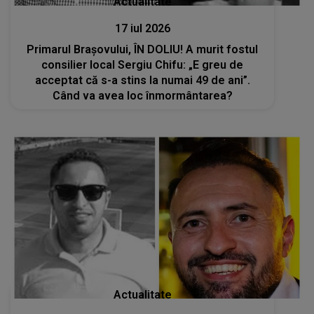
Actualitate
17 iul 2026
Primarul Brașovului, ÎN DOLIU! A murit fostul
consilier local Sergiu Chifu: „E greu de
acceptat că s-a stins la numai 49 de ani”.
Când va avea loc înmormântarea?
Actualitate