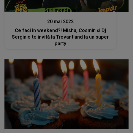
Stiri mondene
20 mai 2022
Ce faci în weekend?! Mishu, Cosmin și Dj
Serginio te invită la Trovantland la un super
party
Stiri