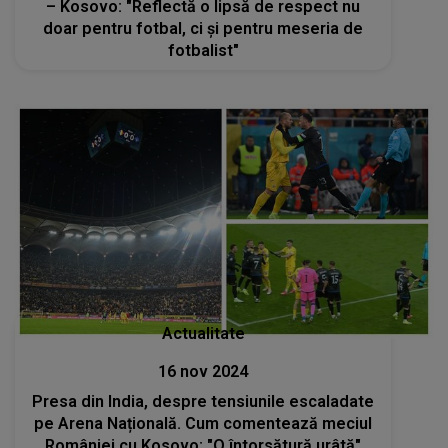
– Kosovo: "Reflectă o lipsă de respect nu
doar pentru fotbal, ci și pentru meseria de
fotbalist"
Actualitate
16 nov 2024
Presa din India, despre tensiunile escaladate
pe Arena Națională. Cum comentează meciul
României cu Kosovo: "O întorsătură urâtă"