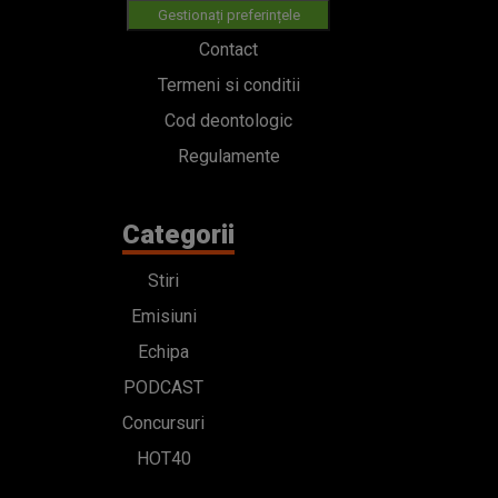
Gestionați preferințele
Contact
Termeni si conditii
Cod deontologic
Regulamente
Categorii
Stiri
Emisiuni
Echipa
PODCAST
Concursuri
HOT40