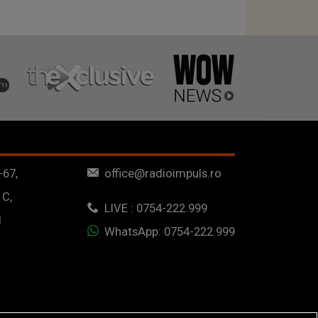
-67,
office@radioimpuls.ro
 C,
LIVE : 0754-222.999
1
WhatsApp: 0754-222.999