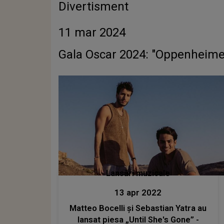
Divertisment
11 mar 2024
Gala Oscar 2024: "Oppenheimer
Lansări muzicale
13 apr 2022
Matteo Bocelli și Sebastian Yatra au
lansat piesa „Until She's Gone” -