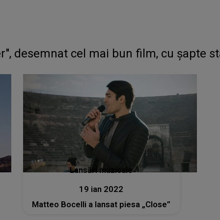
", desemnat cel mai bun film, cu şapte s
Lansări muzicale
19 ian 2022
Matteo Bocelli a lansat piesa „Close”