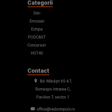
Categorii
Stiri
Emisiuni
Echipa
PODCAST
Concursuri
HOT40
Contact
Bd. Mărăști 65-67,
Romexpo Intrarea C,
Pavilion T, sector 1
office@radioimpuls.ro