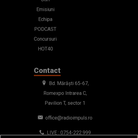
Emisiuni
Echipa
PODCAST
Concursuri
HOT40
Contact
Bd. Mărăști 65-67,
Romexpo Intrarea C,
Pavilion T, sector 1
office@radioimpuls.ro
LIVE : 0754-222.999