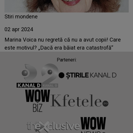
Stiri mondene
02 apr 2024
Marina Voica nu regretă că nu a avut copii! Care
este motivul? „Dacă era băiat era catastrofă”
Parteneri: