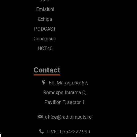
Emisiuni
Echipa
PODCAST
Concursuri
HOT40
Contact
Bd. Mărăști 65-67,
Romexpo Intrarea C,
Pavilion T, sector 1
office@radioimpuls.ro
LIVE : 0754-222.999