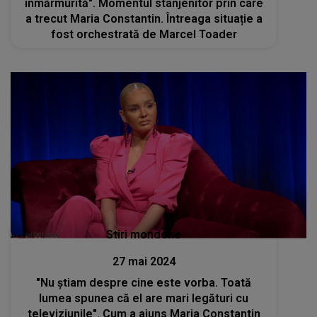
înmărmurită". Momentul stânjenitor prin care
a trecut Maria Constantin. Întreaga situație a
fost orchestrată de Marcel Toader
Stiri mondene
27 mai 2024
"Nu știam despre cine este vorba. Toată
lumea spunea că el are mari legături cu
televiziunile". Cum a ajuns Maria Constantin