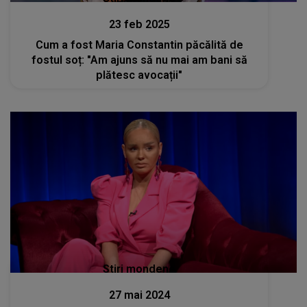
23 feb 2025
Cum a fost Maria Constantin păcălită de
fostul soț: "Am ajuns să nu mai am bani să
plătesc avocații"
Stiri mondene
27 mai 2024