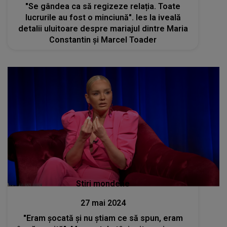
"Se gândea ca să regizeze relația. Toate
lucrurile au fost o minciună". Ies la iveală
detalii uluitoare despre mariajul dintre Maria
Constantin și Marcel Toader
Stiri mondene
27 mai 2024
"Eram șocată și nu știam ce să spun, eram