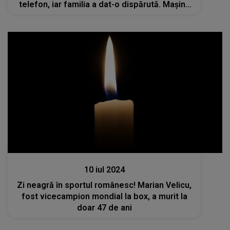
telefon, iar familia a dat-o dispărută. Mașina
ei a fost descoperită abandonată lângă un
pod
Stiri mondene
10 iul 2024
Zi neagră în sportul românesc! Marian Velicu,
fost vicecampion mondial la box, a murit la
doar 47 de ani