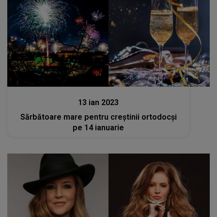
Stiri
13 ian 2023
Sărbătoare mare pentru creștinii ortodocși
pe 14 ianuarie