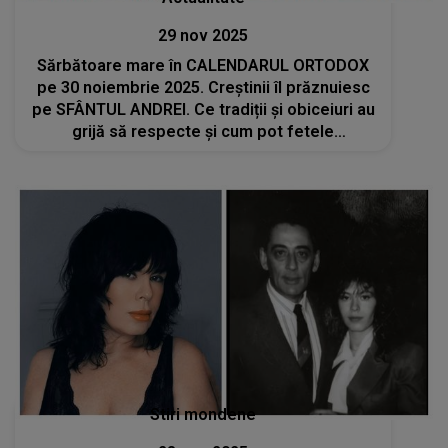
29 nov 2025
Sărbătoare mare în CALENDARUL ORTODOX
pe 30 noiembrie 2025. Creștinii îl prăznuiesc
pe SFÂNTUL ANDREI. Ce tradiții și obiceiuri au
grijă să respecte și cum pot fetele
nemăritate să-și viseze ursitul?
Stiri mondene