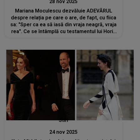
28 nov 2025
Mariana Moculescu dezvăluie ADEVĂRUL
despre relația pe care o are, de fapt, cu fiica
sa: "Sper ca ea să iasă din vraja neagră, vraja
rea". Ce se întâmplă cu testamentul lui Horia
Moculescu
Stiri
24 nov 2025