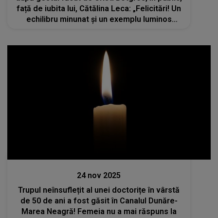
față de iubita lui, Cătălina Leca: „Felicitări! Un
echilibru minunat și un exemplu luminos
pentru noua generație!”
Actualitate
24 nov 2025
Trupul neînsuflețit al unei doctorițe în vârstă
de 50 de ani a fost găsit în Canalul Dunăre-
Marea Neagră! Femeia nu a mai răspuns la