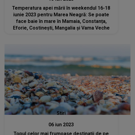
Temperatura apei mării în weekendul 16-18
iunie 2023 pentru Marea Neagră: Se poate
face baie în mare în Mamaia, Constanța,
Eforie, Costinești, Mangalia și Vama Veche
Stiri
06 iun 2023
Topul celor mai frumoase destinații de pe