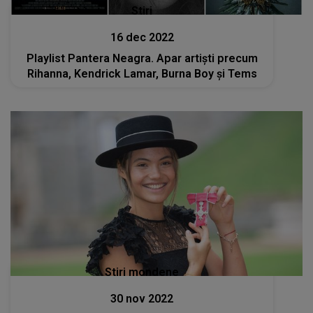
Stiri
16 dec 2022
Playlist Pantera Neagra. Apar artiști precum
Rihanna, Kendrick Lamar, Burna Boy și Tems
Stiri mondene
30 nov 2022