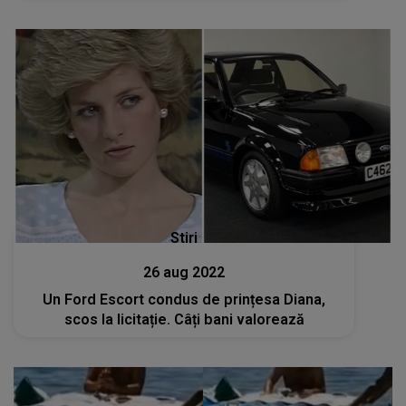
Stiri
26 aug 2022
Un Ford Escort condus de prințesa Diana,
scos la licitație. Câți bani valorează