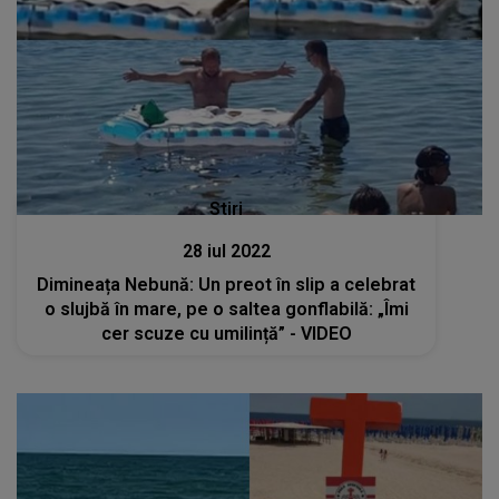
Stiri
28 iul 2022
Dimineața Nebună: Un preot în slip a celebrat
o slujbă în mare, pe o saltea gonflabilă: „Îmi
cer scuze cu umilință” - VIDEO