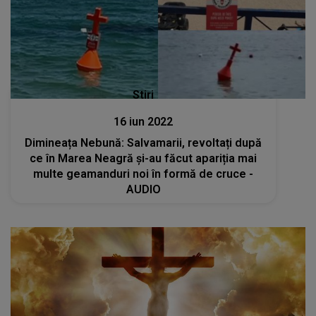
Stiri
16 iun 2022
Dimineața Nebună: Salvamarii, revoltați după
ce în Marea Neagră și-au făcut apariția mai
multe geamanduri noi în formă de cruce -
AUDIO