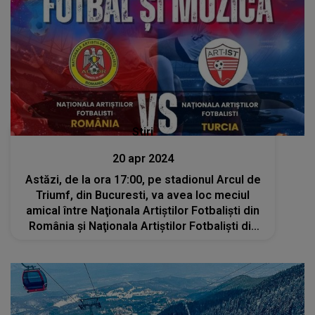
Stiri
20 apr 2024
Astăzi, de la ora 17:00, pe stadionul Arcul de
Triumf, din Bucuresti, va avea loc meciul
amical între Naţionala Artiştilor Fotbalişti din
România şi Naţionala Artiştilor Fotbalişti din
Turcia. Accesul la eveniment este liber