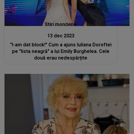
Stiri mondene
13 dec 2023
"I-am dat block!" Cum a ajuns Iuliana Doroftei
pe "lista neagră" a lui Emily Burghelea. Cele
două erau nedespărțite