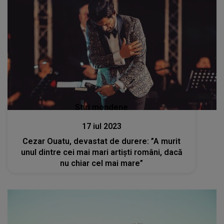
Stiri mondene
17 iul 2023
Cezar Ouatu, devastat de durere: ”A murit
unul dintre cei mai mari artiști români, dacă
nu chiar cel mai mare”