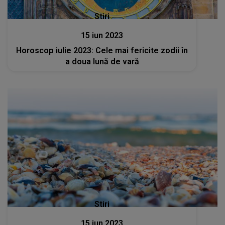
Stiri
15 iun 2023
Horoscop iulie 2023: Cele mai fericite zodii în
a doua lună de vară
Stiri
15 iun 2023