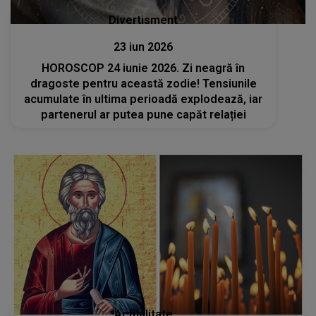
Divertisment
23 iun 2026
HOROSCOP 24 iunie 2026. Zi neagră în
dragoste pentru această zodie! Tensiunile
acumulate în ultima perioadă explodează, iar
partenerul ar putea pune capăt relației
Actualitate