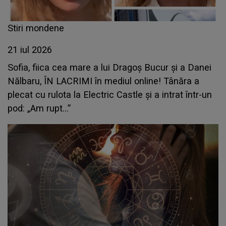
Stiri mondene
21 iul 2026
Sofia, fiica cea mare a lui Dragoș Bucur și a Danei
Nălbaru, ÎN LACRIMI în mediul online! Tânăra a
plecat cu rulota la Electric Castle și a intrat într-un
pod: „Am rupt...”