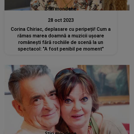
Stiri mondene
28 oct 2023
Corina Chiriac, deplasare cu peripeții! Cum a
rămas marea doamnă a muzicii ușoare
românești fără rochiile de scenă la un
spectacol: "A fost penibil pe moment"
Stiri mondene