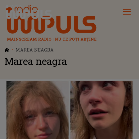
Radio Impuls
MAREA NEAGRA
Marea neagra