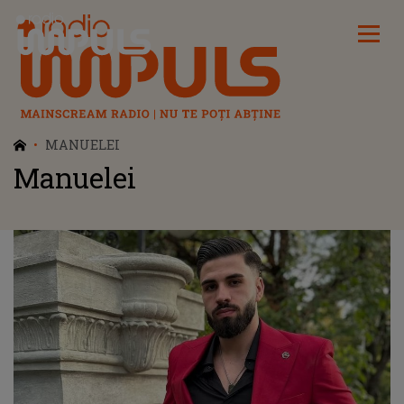
Radio Impuls
MANUELEI
Manuelei