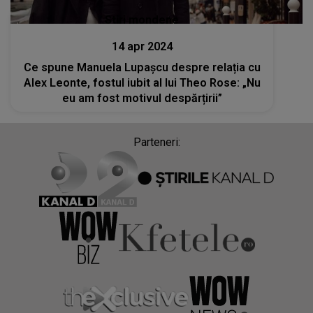
Stiri mondene
14 apr 2024
Ce spune Manuela Lupașcu despre relația cu
Alex Leonte, fostul iubit al lui Theo Rose: „Nu
eu am fost motivul despărțirii”
Parteneri: