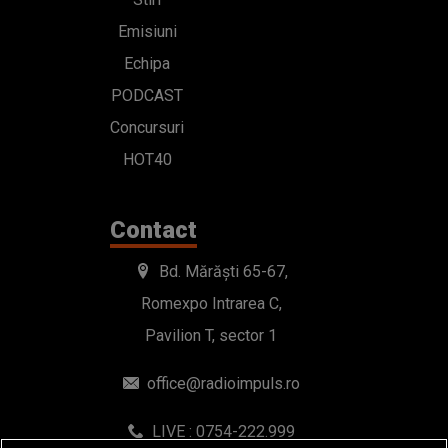
Emisiuni
Echipa
PODCAST
Concursuri
HOT40
Contact
Bd. Mărăști 65-67,
Romexpo Intrarea C,
Pavilion T, sector 1
office@radioimpuls.ro
LIVE : 0754-222.999