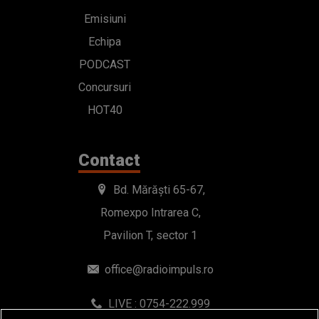
Emisiuni
Echipa
PODCAST
Concursuri
HOT40
Contact
Bd. Mărăști 65-67,
Romexpo Intrarea C,
Pavilion T, sector 1
office@radioimpuls.ro
LIVE : 0754-222.999