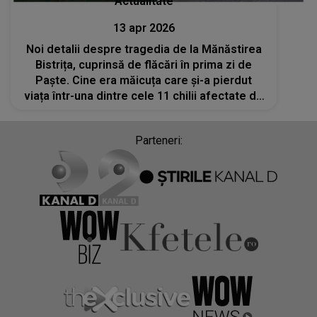
Actualitate
13 apr 2026
Noi detalii despre tragedia de la Mănăstirea
Bistrița, cuprinsă de flăcări în prima zi de
Paște. Cine era măicuța care și-a pierdut
viața într-una dintre cele 11 chilii afectate de
incendiu?
Parteneri: