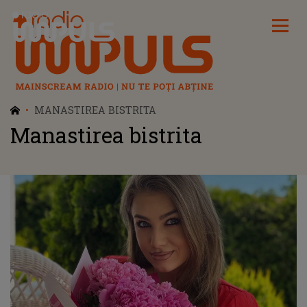
Radio Impuls
MANASTIREA BISTRITA
Manastirea bistrita