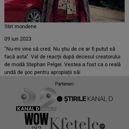
Stiri mondene
09 iun 2023
"Nu-mi vine să cred. Nu știu de ce ar fi putut să
facă asta". Val de reacții după decesul creatorului
de modă Stephan Pelger. Vestea a fost ca o reală
undă de șoc pentru apropiații săi
Parteneri: