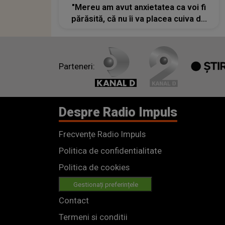
"Mereu am avut anxietatea ca voi fi
părăsită, că nu îi va placea cuiva de
mine"
Parteneri:
Despre Radio Impuls
Frecvențe Radio Impuls
Politica de confidentialitate
Politica de cookies
Gestionați preferințele
Contact
Termeni si conditii