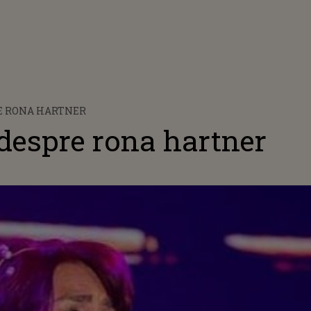
E RONA HARTNER
 despre rona hartner