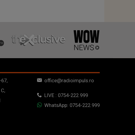
-67,
office@radioimpuls.ro
 C,
LIVE : 0754-222.999
1
WhatsApp: 0754-222.999