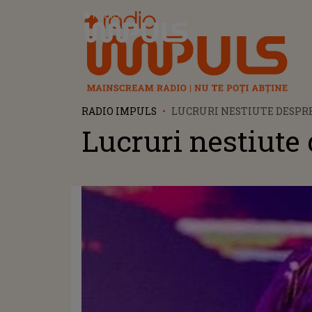
Radio Impuls
RADIO IMPULS
LUCRURI NESTIUTE DESPR
Lucruri nestiute