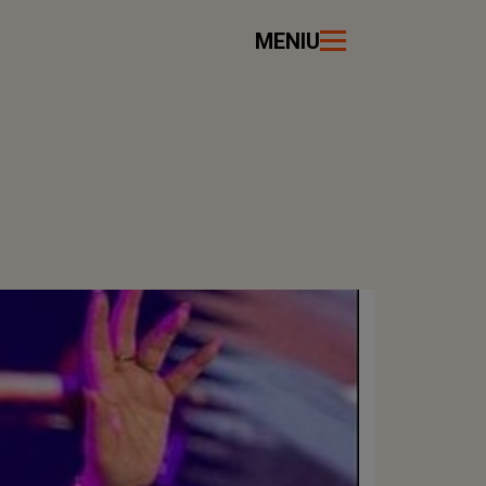
MENIU