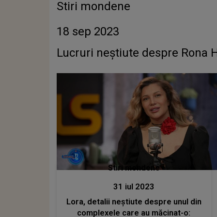
Stiri mondene
18 sep 2023
Lucruri neștiute despre Rona Ha
Stiri mondene
31 iul 2023
Lora, detalii neștiute despre unul din
complexele care au măcinat-o: