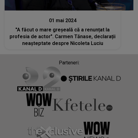
Stiri mondene
01 mai 2024
"A făcut o mare greșeală că a renunțat la
profesia de actor". Carmen Tănase, declarații
neașteptate despre Nicoleta Luciu
Parteneri: