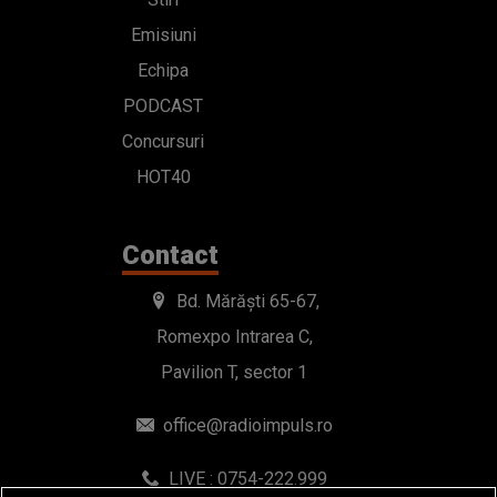
Emisiuni
Echipa
PODCAST
Concursuri
HOT40
Contact
Bd. Mărăști 65-67,
Romexpo Intrarea C,
Pavilion T, sector 1
office@radioimpuls.ro
LIVE : 0754-222.999