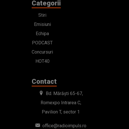
Categorii
Stiri
Emisiuni
Echipa
PODCAST
Concursuri
HOT40
Contact
Bd. Mărăști 65-67,
Romexpo Intrarea C,
Pavilion T, sector 1
office@radioimpuls.ro