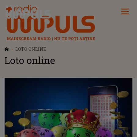
Radio Impuls
LOTO ONLINE
Loto online