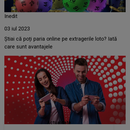
Inedit
03 iul 2023
Știai că poți paria online pe extragerile loto? Iată
care sunt avantajele
Actualitate