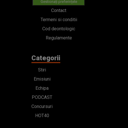
Gestionați preferințele
Contact
Termeni si conditii
Cod deontologic
Regulamente
Categorii
Stiri
Emisiuni
Echipa
PODCAST
Concursuri
HOT40