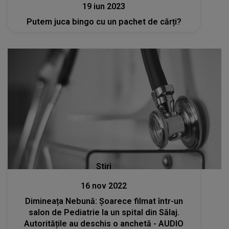
19 iun 2023
Putem juca bingo cu un pachet de cărți?
Stiri
16 nov 2022
Dimineața Nebună: Șoarece filmat într-un
salon de Pediatrie la un spital din Sălaj.
Autoritățile au deschis o anchetă - AUDIO