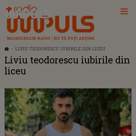
Radio Impuls
LIVIU TEODORESCU IUBIRILE DIN LICEU
Liviu teodorescu iubirile din
liceu