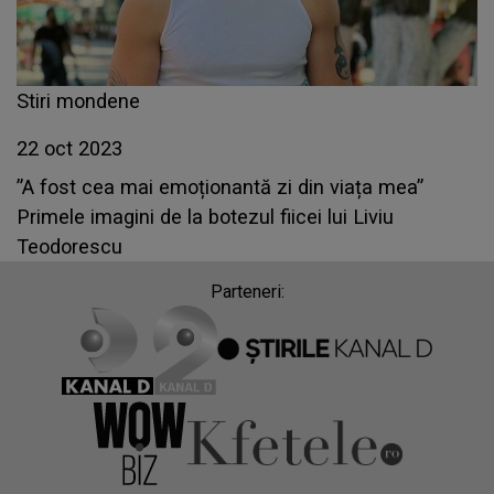
Stiri mondene
22 oct 2023
”A fost cea mai emoționantă zi din viața mea”
Primele imagini de la botezul fiicei lui Liviu
Teodorescu
Parteneri: