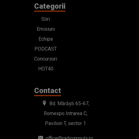
Categorii
Stiri
Emisiuni
Echipa
PODCAST
Concursuri
HOT40
Contact
Bd. Mărăști 65-67,
Romexpo Intrarea C,
Pavilion T, sector 1
office@radioimpuls.ro