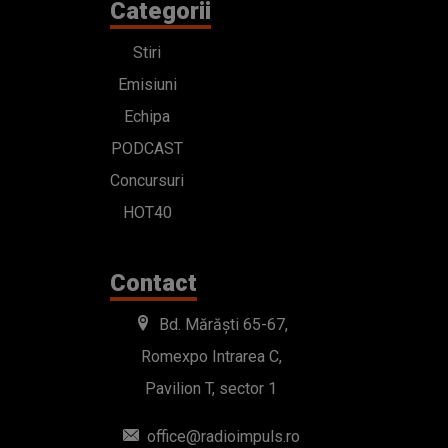
Categorii
Stiri
Emisiuni
Echipa
PODCAST
Concursuri
HOT40
Contact
Bd. Mărăști 65-67,
Romexpo Intrarea C,
Pavilion T, sector 1
office@radioimpuls.ro