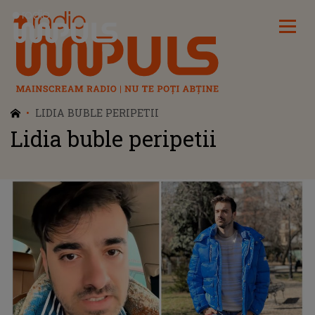
Radio Impuls
LIDIA BUBLE PERIPETII
Lidia buble peripetii