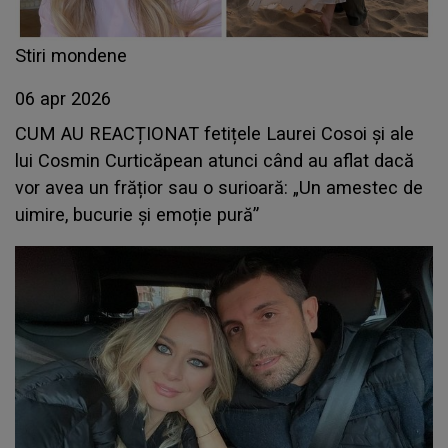
Stiri mondene
06 apr 2026
CUM AU REACȚIONAT fetițele Laurei Cosoi și ale
lui Cosmin Curticăpean atunci când au aflat dacă
vor avea un frățior sau o surioară: „Un amestec de
uimire, bucurie și emoție pură”