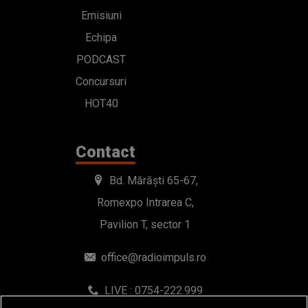
Emisiuni
Echipa
PODCAST
Concursuri
HOT40
Contact
Bd. Mărăști 65-67,
Romexpo Intrarea C,
Pavilion T, sector 1
office@radioimpuls.ro
LIVE : 0754-222.999